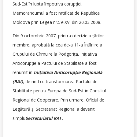
Sud-Est în lupta împotriva corupţiei.
Memorandumul a fost ratificat de Republica
Moldova prin Legea nr.59-XVI din 20.03.2008.
Din 9 octombrie 2007, printr-o decizie a ţărilor
membre, aprobată la cea de-a 11-a Întîlnire a
Grupului de Cîrmuire la Podgoriţa, Iniţiativa
Anticorupţie a Pactului de Stabilitate a fost
renumit în
Iniţiativa Anticorupţie Regională
(RAI)
, de rînd cu transformarea Pactului de
Stabilitate pentru Europa de Sud-Est în Consiliul
Regional de Cooperare. Prin urmare, Oficiul de
Legătură şi Secretariat Regional a devenit
simplu
Secretariatul RAI
.