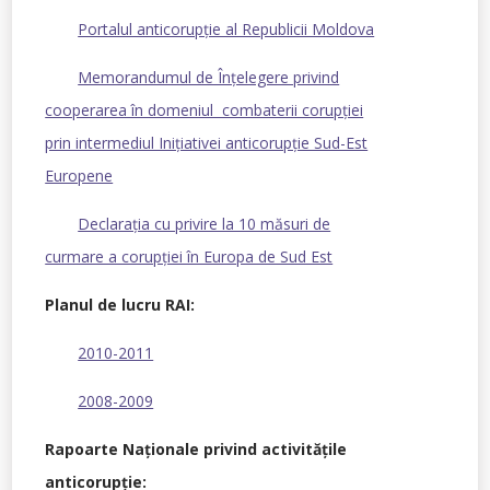
Portalul anticorupţie al Republicii Moldova
Memorandumul de Înţelegere privind
cooperarea în domeniul combaterii corupţiei
prin intermediul Iniţiativei anticorupţie Sud-Est
Europene
Declaraţia cu privire la 10 măsuri de
curmare a corupţiei în Europa de Sud Est
Planul de lucru RAI:
2010-2011
2008-2009
Rapoarte Naţionale privind activităţile
anticorupţie: