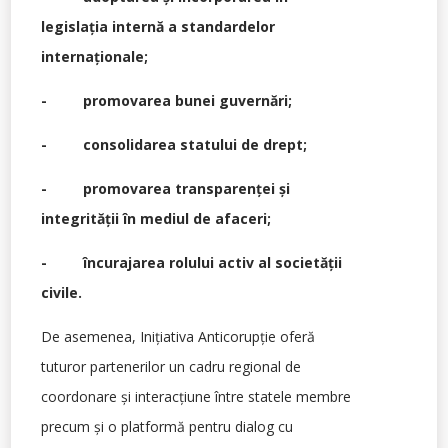
legislaţia internă a standardelor
internaţionale;
- promovarea bunei guvernări;
- consolidarea statului de drept;
- promovarea transparenţei şi
integrităţii în mediul de afaceri;
- încurajarea rolului activ al societăţii
civile.
De asemenea, Iniţiativa Anticorupţie oferă
tuturor partenerilor un cadru regional de
coordonare şi interacţiune între statele membre
precum şi o platformă pentru dialog cu