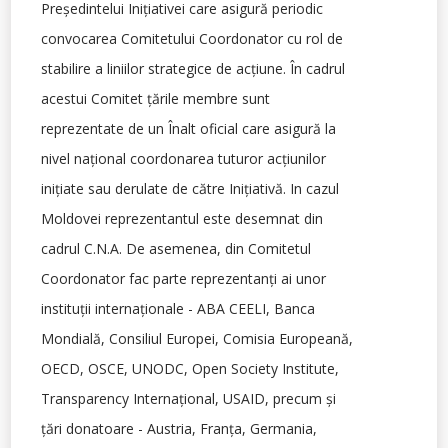
Preşedintelui Iniţiativei care asigură periodic
convocarea Comitetului Coordonator cu rol de
stabilire a liniilor strategice de acţiune. În cadrul
acestui Comitet ţările membre sunt
reprezentate de un Înalt oficial care asigură la
nivel naţional coordonarea tuturor acţiunilor
iniţiate sau derulate de către Iniţiativă. In cazul
Moldovei reprezentantul este desemnat din
cadrul C.N.A. De asemenea, din Comitetul
Coordonator fac parte reprezentanţi ai unor
instituţii internaţionale - ABA CEELI, Banca
Mondială, Consiliul Europei, Comisia Europeană,
OECD, OSCE, UNODC, Open Society Institute,
Transparency Internaţional, USAID, precum şi
ţări donatoare - Austria, Franţa, Germania,