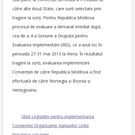
către alte două State, care sunt selectate prin
tragere la sorţi. Pentru Republica Moldova
procesul de evaluare a demarat imediat după
cea de-a 4-a Sesiune a Grupului pentru
Evaluarea Implementării (IRG), ce a avut loc în
perioada 27-31 mai 2013 la Viena. În rezultatul
tragerii la sorţi, evaluarea implementării
Convenţiei de către Republica Moldova a fost
efectuată de către Norvegia şi Bosnia şi
Herţegovina.
Ghid Legislativ pentru implementarea
Convenţiei Organizaţiei Naţiunilor Unite
împotriva corupţiei