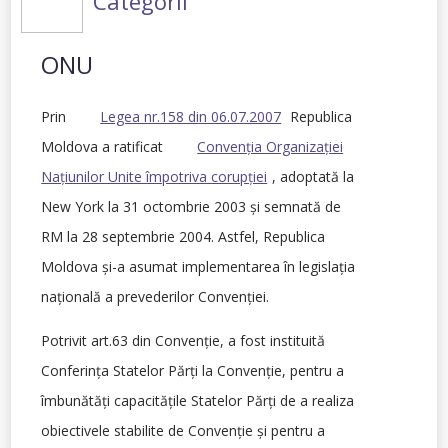
Categorii
ONU
Prin
Legea nr.158 din 06.07.2007
Republica
Moldova a ratificat
Convenţia Organizaţiei
Naţiunilor Unite împotriva corupţiei
, adoptată la
New York la 31 octombrie 2003 şi semnată de
RM la 28 septembrie 2004. Astfel, Republica
Moldova şi-a asumat implementarea în legislaţia
naţională a prevederilor Convenţiei.
Potrivit art.63 din Convenţie, a fost instituită
Conferinţa Statelor Părţi la Convenţie, pentru a
îmbunătăţi capacităţile Statelor Părţi de a realiza
obiectivele stabilite de Convenţie şi pentru a