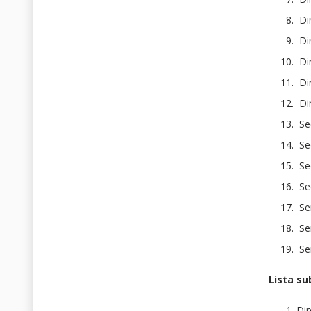
Dir
Dir
Dir
Dir
Di
Se
Se
Sec
Sec
Ser
Ser
Ser
Lista su
Dir