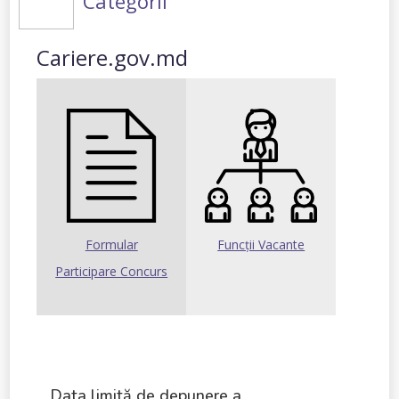
Categorii
Cariere.gov.md
Formular
Funcții Vacante
Participare Concurs