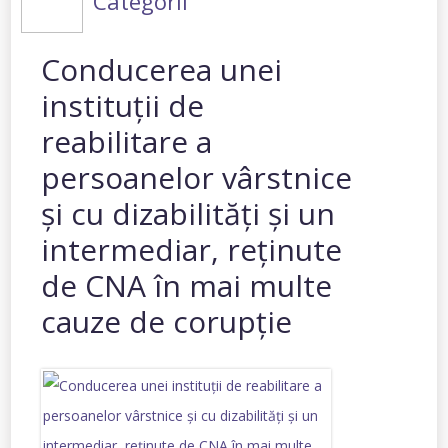
Categorii
Conducerea unei
instituții de
reabilitare a
persoanelor vârstnice
şi cu dizabilităţi și un
intermediar, reținute
de CNA în mai multe
cauze de corupție