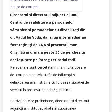
Directorul și directorul adjunct al unui
Centru de reabilitare a persoanelor
vârstnice şi persoanelor cu dizabilităţi din
or. Vadul lui Vodă, dar și un intermediar au
fost reținuți de CNA și procurorii mun.
Chișinău în urma a peste 50 de percheziții
desfășurate pe întreg teritoriul țării.
Persoanele sunt cercetate în mai multe dosare
de corupere pasivă, trafic de influență și
delapidarea averii străine cu folosirea situației de
serviciu în procesul de achiziții publice.
Potrivit datelor preliminare, directorul și directorii
adjuncți ai instituției, aflate în subordinea