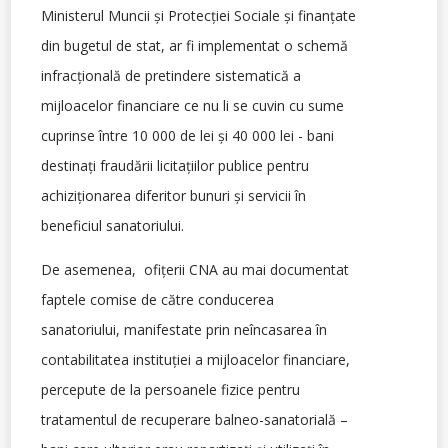
Ministerul Muncii și Protecției Sociale și finanțate
din bugetul de stat, ar fi implementat o schemă
infracțională de pretindere sistematică a
mijloacelor financiare ce nu li se cuvin cu sume
cuprinse între 10 000 de lei și 40 000 lei - bani
destinați fraudării licitațiilor publice pentru
achiziționarea diferitor bunuri și servicii în
beneficiul sanatoriului.
De asemenea, ofițerii CNA au mai documentat
faptele comise de către conducerea
sanatoriului, manifestate prin neîncasarea în
contabilitatea instituției a mijloacelor financiare,
percepute de la persoanele fizice pentru
tratamentul de recuperare balneo-sanatorială –