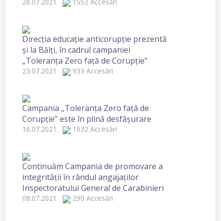
28.07.2021
1552 Accesări
Direcția educație anticorupție prezentă
și la Bălți, în cadrul campaniei
„Toleranța Zero față de Corupție"
23.07.2021
933 Accesări
Campania „Toleranța Zero față de
Corupție” este în plină desfășurare
16.07.2021
1632 Accesări
Continuăm Campania de promovare a
integrității în rândul angajaților
Inspectoratului General de Carabinieri
08.07.2021
290 Accesări