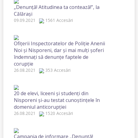
„Denunță! Atitudinea ta contează!”, la
Călărași
09.09.2021
1561 Accesări
Ofițerii Inspectoratelor de Poliție Anenii
Noi și Nisporeni, dar și mai mulți șoferi
îndemnați să denunțe faptele de
corupție
26.08.2021
353 Accesări
20 de elevi, liceeni și studenți din
Nisporeni și-au testat cunoștințele în
domeniul anticorupției
26.08.2021
1520 Accesări
Campania de informare „Denunță!