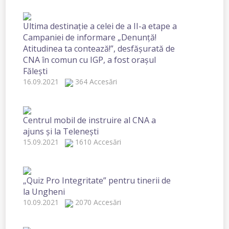
Ultima destinație a celei de a II-a etape a
Campaniei de informare „Denunță!
Atitudinea ta contează!”, desfășurată de
CNA în comun cu IGP, a fost orașul
Fălești
16.09.2021
364 Accesări
Centrul mobil de instruire al CNA a
ajuns și la Telenești
15.09.2021
1610 Accesări
„Quiz Pro Integritate” pentru tinerii de
la Ungheni
10.09.2021
2070 Accesări