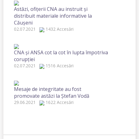
Astăzi, ofițerii CNA au instruit și
distribuit materiale informative la
Căușeni
02.07.2021
1432 Accesări
CNA și ANSA cot la cot în lupta împotriva
corupției
02.07.2021
1516 Accesări
Mesaje de integritate au fost
promovate astăzi la Ștefan Vodă
29.06.2021
1622 Accesări
1
2
3
»»