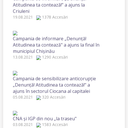
Atitudinea ta contează!” a ajuns la
Criuleni
19.08.2021
1378 Accesări
Campania de informare „Denunță!
Atitudinea ta contează" a ajuns la final în
municipiul Chișinău
13.08.2021
1290 Accesări
Campania de sensibilizare anticorupție
„Denunță! Atitudinea ta contează!" a
ajuns în sectorul Ciocana al capitalei
05.08.2021
320 Accesări
CNA și IGP din nou „la traseu"
03.08.2021
1583 Accesări