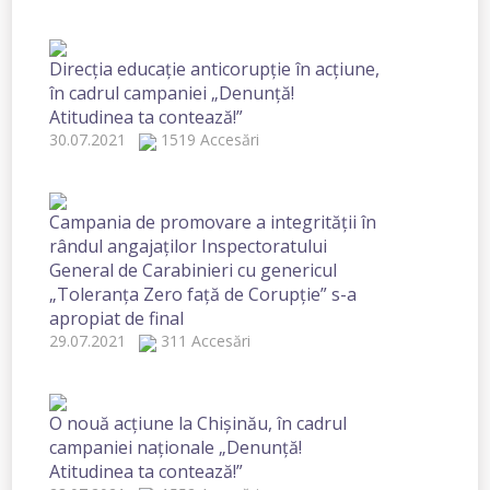
Direcția educație anticorupție în acțiune,
în cadrul campaniei „Denunță!
Atitudinea ta contează!”
30.07.2021
1519 Accesări
Campania de promovare a integrității în
rândul angajaților Inspectoratului
General de Carabinieri cu genericul
„Toleranța Zero față de Corupție” s-a
apropiat de final
29.07.2021
311 Accesări
O nouă acțiune la Chișinău, în cadrul
campaniei naționale „Denunță!
Atitudinea ta contează!”