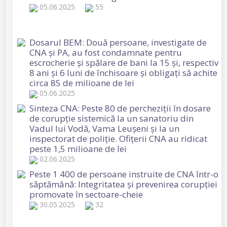
05.06.2025
55
Dosarul BEM: Două persoane, investigate de
CNA și PA, au fost condamnate pentru
escrocherie și spălare de bani la 15 și, respectiv
8 ani și 6 luni de închisoare și obligați să achite
circa 85 de milioane de lei
05.06.2025
Sinteza CNA: Peste 80 de percheziții în dosare
de corupție sistemică la un sanatoriu din
Vadul lui Vodă, Vama Leușeni și la un
inspectorat de poliție. Ofițerii CNA au ridicat
peste 1,5 milioane de lei
02.06.2025
Peste 1 400 de persoane instruite de CNA într-o
săptămână: Integritatea și prevenirea corupției
promovate în sectoare-cheie
30.05.2025
32