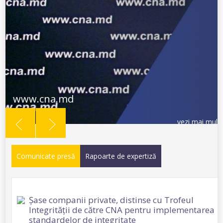
www.cna.md
vezi mai mult
Comunicate presă
Rapoarte de expertiză
Șase companii private, distinse cu Trofeul
Integrității de către CNA pentru implementarea
standardelor de integritate